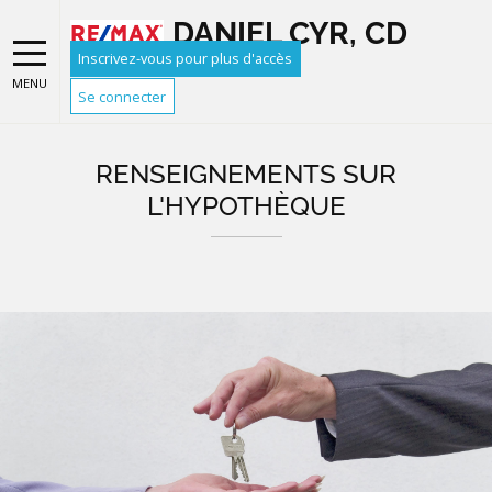
DANIEL CYR, CD
Inscrivez-vous pour plus d'accès
MENU
Se connecter
RENSEIGNEMENTS SUR
L'HYPOTHÈQUE