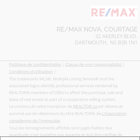
RE/MAX NOVA, COURTAGE
32 AKERLEY BLVD.
DARTMOUTH, NS B3B 1N1
|
|
Politique de confidentialité
Clause de non-responsabilité
|
Conditions d'utilisation
The trademarks MLS®, Multiple Listing Service® and the
associated logos identify professional services rendered by
REALTOR® members of CREA to effect the purchase, sale and
lease of real estate as part of a cooperative selling system.
Le contenu de cette inscription de
est détenu et
REALTOR.ca
autorisé par les détenteurs du titre REALTOR® de
L'Association
.
canadienne de l'immeuble
Tous les renseignements affichés sont jugés fiables; leur
exactitude n'est toutefois pas garantie et doit être vérifiée de