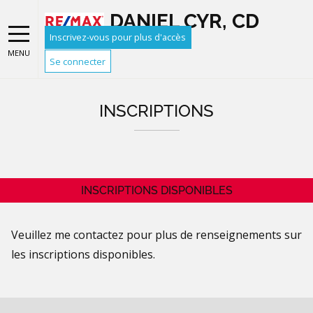
DANIEL CYR, CD
Inscrivez-vous pour plus d'accès
MENU
Se connecter
INSCRIPTIONS
INSCRIPTIONS DISPONIBLES
Veuillez me contactez pour plus de renseignements sur
les inscriptions disponibles.